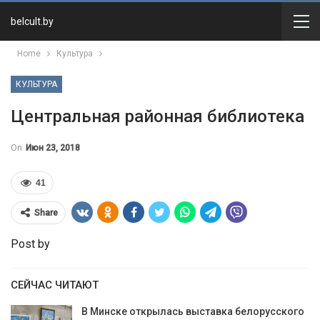
belcult.by
Home
Культура
КУЛЬТУРА
Центральная районная библиотека
On
Июн 23, 2018
41
Share
Post by
СЕЙЧАС ЧИТАЮТ
В Минске открылась выставка белорусского