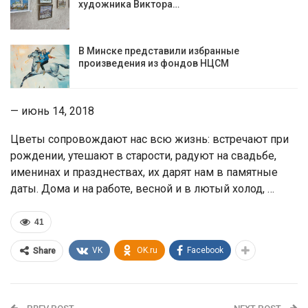
художника Виктора…
В Минске представили избранные
произведения из фондов НЦСМ
— июнь 14, 2018
Цветы сопровождают нас всю жизнь: встречают при
рождении, утешают в старости, радуют на свадьбе,
именинах и празднествах, их дарят нам в памятные
даты. Дома и на работе, весной и в лютый холод, …
41
VK
OK.ru
Facebook
Share