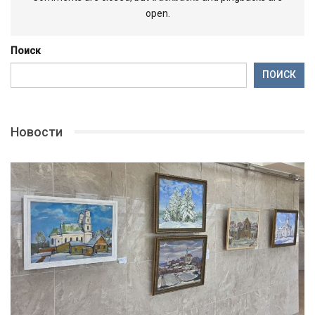
open.
Поиск
ПОИСК
Новости