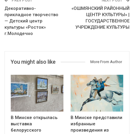
PREV POST
NEXT POST
Декоративно-
«ОШМЯНСКИЙ РАЙОННЫЙ
прикладное творчество
ЦЕНТР КУЛЬТУРЫ» |
— Детский центр
ГОСУДАРСТВЕННОЕ
культуры «Росток»
УЧРЕЖДЕНИЕ КУЛЬТУРЫ
г.Молодечно
You might also like
More From Author
В Минске открылась
В Минске представили
выставка
избранные
белорусского
произведения из