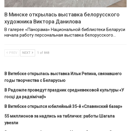
В Минске открылась выставка белорусского
художника Виктора Данилова
В галерее «Панорама» Национальной библиотеки Беларуси
начала работу персональная выставка белорусского…
PREV
NEXT
1 of 848
В Витебске открылась выставка Ильи Репина, связавшего
годы творчества с Беларусью
В Радомле проведут праздник средневековой культуры «У
госці да радзімічаў»
В Витебске открылся юбилейный 35-й «Славянский базар»
55 миллионов за надпись на табличке: работы Шагала
увезли