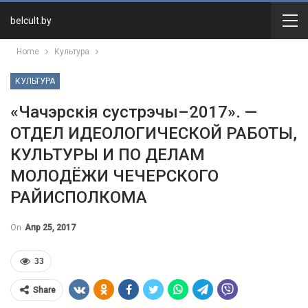
belcult.by
Home
Культура
КУЛЬТУРА
«Чачэрскія сустрэчы–2017». —
ОТДЕЛ ИДЕОЛОГИЧЕСКОЙ РАБОТЫ,
КУЛЬТУРЫ И ПО ДЕЛАМ
МОЛОДЁЖИ ЧЕЧЕРСКОГО
РАЙИСПОЛКОМА
On
Апр 25, 2017
33
Share