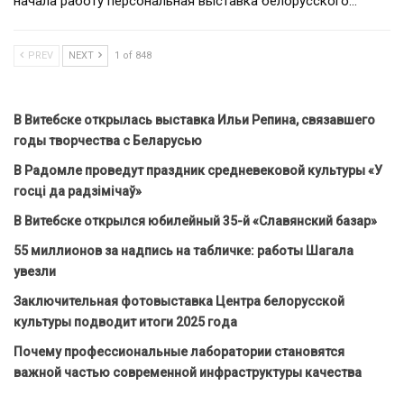
начала работу персональная выставка белорусского…
PREV
NEXT
1 of 848
В Витебске открылась выставка Ильи Репина, связавшего
годы творчества с Беларусью
В Радомле проведут праздник средневековой культуры «У
госці да радзімічаў»
В Витебске открылся юбилейный 35-й «Славянский базар»
55 миллионов за надпись на табличке: работы Шагала
увезли
Заключительная фотовыставка Центра белорусской
культуры подводит итоги 2025 года
Почему профессиональные лаборатории становятся
важной частью современной инфраструктуры качества