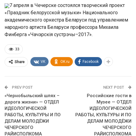
7 апреля в Чечерске состоялся творческий проект
«Праздник белорусской музыки» Национального
академического оркестра Беларуси под управлением
народного артиста Беларуси профессора Михаила
Финберга «Чачэрскія сустрэчы–2017».
33
VK
OK.ru
Facebook
Share
PREV POST
NEXT POST
«Чернобыльский шлях –
Российские гости в
дорога жизни» — ОТДЕЛ
Музее — ОТДЕЛ
ИДЕОЛОГИЧЕСКОЙ
ИДЕОЛОГИЧЕСКОЙ
РАБОТЫ, КУЛЬТУРЫ И ПО
РАБОТЫ, КУЛЬТУРЫ И ПО
ДЕЛАМ МОЛОДЁЖИ
ДЕЛАМ МОЛОДЁЖИ
ЧЕЧЕРСКОГО
ЧЕЧЕРСКОГО
РАЙИСПОЛКОМА
РАЙИСПОЛКОМА