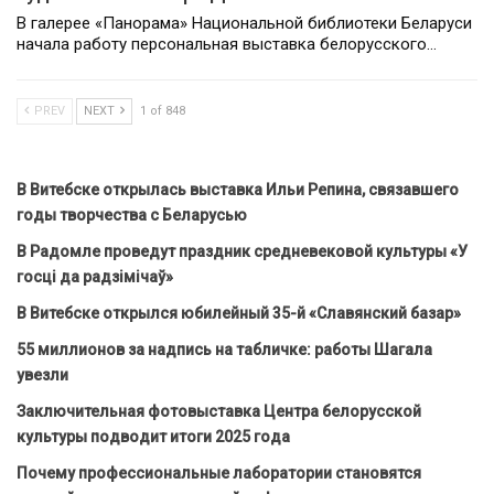
В галерее «Панорама» Национальной библиотеки Беларуси
начала работу персональная выставка белорусского…
PREV
NEXT
1 of 848
В Витебске открылась выставка Ильи Репина, связавшего
годы творчества с Беларусью
В Радомле проведут праздник средневековой культуры «У
госці да радзімічаў»
В Витебске открылся юбилейный 35-й «Славянский базар»
55 миллионов за надпись на табличке: работы Шагала
увезли
Заключительная фотовыставка Центра белорусской
культуры подводит итоги 2025 года
Почему профессиональные лаборатории становятся