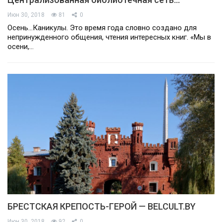
Июн 30, 2018
81
0
Осень…Каникулы. Это время года словно создано для
непринужденного общения, чтения интересных книг. «Мы в
осени,…
БРЕСТСКАЯ КРЕПОСТЬ-ГЕРОЙ — BELCULT.BY
Июн 30, 2018
92
0