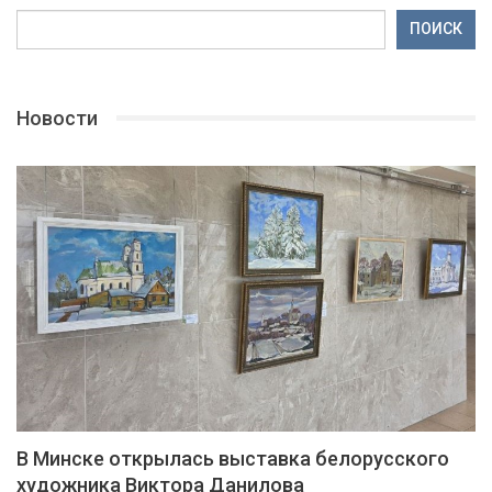
ПОИСК
Новости
В Минске открылась выставка белорусского
художника Виктора Данилова