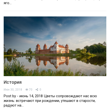
яго…
История
Июн 30, 2018
70
0
Post by - июнь 14, 2018 Цветы сопровождают нас всю
жизнь: встречают при рождении, утешают в старости,
радуют на…