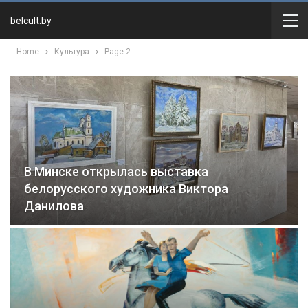
belcult.by
Home
Культура
Page 2
В Минске открылась выставка
белорусского художника Виктора
Данилова