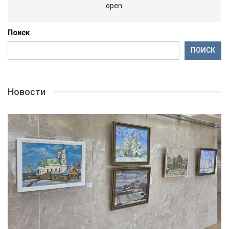
open.
Поиск
ПОИСК
Новости