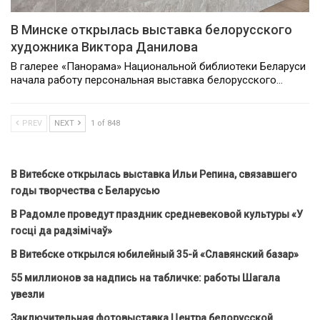
В Минске открылась выставка белорусского
художника Виктора Данилова
В галерее «Панорама» Национальной библиотеки Беларуси
начала работу персональная выставка белорусского…
PREV
NEXT
1 of 848
В Витебске открылась выставка Ильи Репина, связавшего
годы творчества с Беларусью
В Радомле проведут праздник средневековой культуры «У
госці да радзімічаў»
В Витебске открылся юбилейный 35-й «Славянский базар»
55 миллионов за надпись на табличке: работы Шагала
увезли
Заключительная фотовыставка Центра белорусской