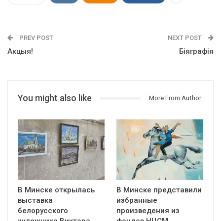
PREV POST
NEXT POST
Акцыя!
Біяграфія
You might also like
More From Author
В Минске открылась
В Минске представили
выставка
избранные
белорусского
произведения из