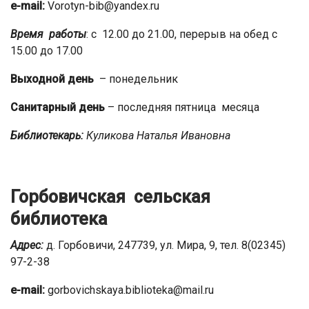
e-mail:
Vorotyn-bib@yandex.ru
Время работы
: с 12.00 до 21.00, перерыв на обед с
15.00 до 17.00
Выходной день
– понедельник
Санитарный день
– последняя пятница месяца
Библиотекарь:
Куликова Наталья Ивановна
Горбовичская сельская
библиотека
Адрес:
д. Горбовичи, 247739, ул. Мира, 9, тел. 8(02345)
97-2-38
e-mail
:
gorbovichskaya.biblioteka@mail.ru