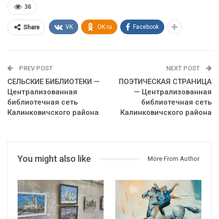
36
VK
OK.ru
Facebook
Share
PREV POST
NEXT POST
СЕЛЬСКИЕ БИБЛИОТЕКИ —
ПОЭТИЧЕСКАЯ СТРАНИЦА
Централизованная
— Централизованная
библиотечная сеть
библиотечная сеть
Калинковичского района
Калинковичского района
You might also like
More From Author