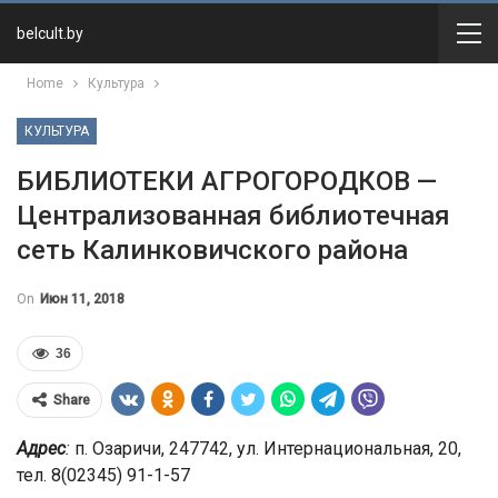
belcult.by
Home
Культура
КУЛЬТУРА
БИБЛИОТЕКИ АГРОГОРОДКОВ —
Централизованная библиотечная
сеть Калинковичского района
On
Июн 11, 2018
36
Share
Адрес
:
п. Озаричи, 247742, ул. Интернациональная, 20,
тел. 8(02345) 91-1-57