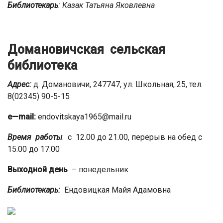
Библиотекарь
:
Казак Татьяна Яковлевна
Домановичская сельская
библиотека
Адрес:
д. Домановичи, 247747, ул. Школьная, 25, тел.
8(02345) 90-5-15
e
—
mail
:
endovitskaya1965@mail.ru
Время работы
: с 12.00 до 21.00, перерыв на обед с
15.00 до 17.00
Выходной день
– понедельник
Библиотекарь:
Ендовицкая Майя Адамовна