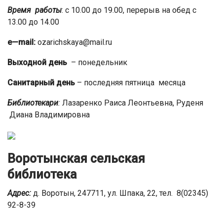
Время работы
: с 10.00 до 19.00, перерыв на обед с
13.00 до 14.00
e
—
mail
:
ozarichskaya@mail.ru
Выходной день
– понедельник
Санитарный день
– последняя пятница месяца
Библиотекари
:
Лазаренко Раиса Леонтьевна, Руденя
Диана Владимировна
Воротынская сельская
библиотека
Адрес:
д. Воротын, 247711, ул. Шпака, 22, тел. 8(02345)
92-8-39