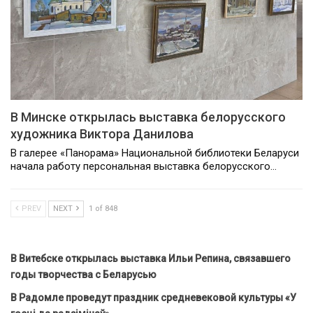
В Минске открылась выставка белорусского
художника Виктора Данилова
В галерее «Панорама» Национальной библиотеки Беларуси
начала работу персональная выставка белорусского…
PREV
NEXT
1 of 848
В Витебске открылась выставка Ильи Репина, связавшего
годы творчества с Беларусью
В Радомле проведут праздник средневековой культуры «У