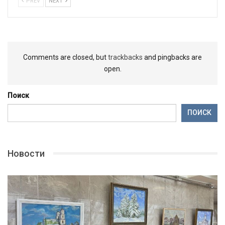
PREV
NEXT
Comments are closed, but
trackbacks
and pingbacks are
open.
Поиск
ПОИСК
Новости