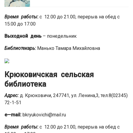
Время работы
:
с 12.00 до 21.00, перерыв на обед с
15.00 до 17.00
Выходной день
– понедельник
Библиотекарь:
Манько Тамара Михайловна
Крюковичская сельская
библиотека
Адрес:
д. Крюковичи, 247741, ул. Ленина,3, тел.8(02345)
72-1-51
e
—
mail
:
bkryukovichi@mail.ru
Время работы
:
с 12.00 до 21.00, перерыв на обед с