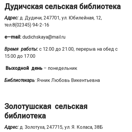
Дудичская сельская библиотека
Адрес:
д. Дудичи, 247701, ул. Юбилейная, 12,
тел.8(02345) 94-2-16
e
—
mail
:
dudichskaya@mail.ru
Время работы
:
с 12.00 до 21.00, перерыв на обед с
15.00 до 17.00
Выходной день
– понедельник
Библиотекарь
:
Ячник Любовь Викентьевна
Золотушская сельская
библиотека
Адрес:
д. Золотуха, 247715, ул. Я. Коласа, 38Б