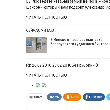
Вы проведете незабываемый вечер в мире 
шансон», который вам подарит Александр К
ЧИТАТЬ ПОЛНОСТЬЮ…
СЕЙЧАС ЧИТАЮТ
В Минске открылась выставка
белорусского художника Виктора
rck 20.02.2018 20.02.2018Без рубрики
0
ЧИТАТЬ ПОЛНОСТЬЮ…
VK
OK.ru
Facebook
Share