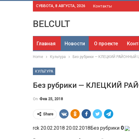
СУББОТА, 8 АВГУСТА, 2026
Контакты
BELCULT
Главная
Новости
О проекте
Конт
Home
Культура
Без рубрики — КЛЕЦКИЙ РАЙОННЫЙ 
КУЛЬТУРА
Без рубрики — КЛЕЦКИЙ Р
On
Фев 25, 2018
Share
rck 20.02.2018 20.02.2018Без рубрики
0