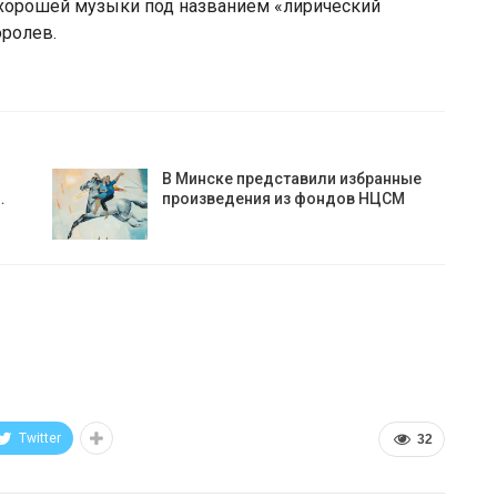
хорошей музыки под названием «лирический
оролев.
В Минске представили избранные
…
произведения из фондов НЦСМ
Twitter
32