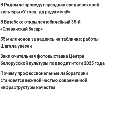
В Радомле проведут праздник средневековой
культуры «У госці да радзімічаў»
В Витебске открылся юбилейный 35-й
«Славянский базар»
55 миллионов за надпись на табличке: работы
Шагала увезли
Заключительная фотовыставка Центра
белорусской культуры подводит итоги 2025 года
Почему профессиональные лаборатории
становятся важной частью современной
инфраструктуры качества