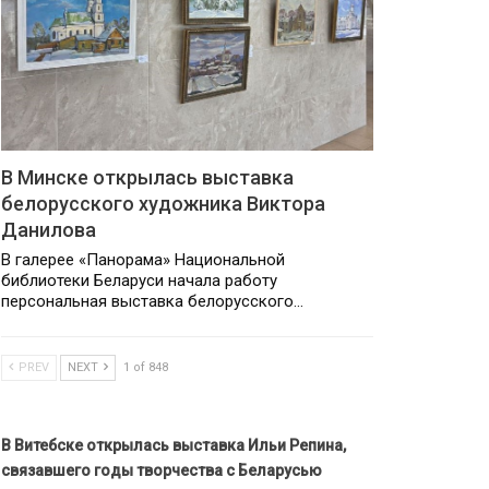
В Минске открылась выставка
белорусского художника Виктора
Данилова
В галерее «Панорама» Национальной
библиотеки Беларуси начала работу
персональная выставка белорусского…
PREV
NEXT
1 of 848
В Витебске открылась выставка Ильи Репина,
связавшего годы творчества с Беларусью