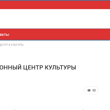
акты
ЦЕНТР КУЛЬТУРЫ
АЙОННЫЙ ЦЕНТР КУЛЬТУРЫ
32