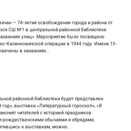
ичан — 74-летия освобождения города и района от
хся СШ №1 в центральной районной библиотеке
названиях улиц». Мероприятие было посвящено
о-Калинковичской операции в 1944 году. Имена 13-
овечены в названиях…
льной районной библиотеки будет представлен
 год», выставки «Литературный гороскоп», «В
накомят читателей с историей праздников
и и рождественскими обычаями и обрядами,
ратившись к выставкам, можно…