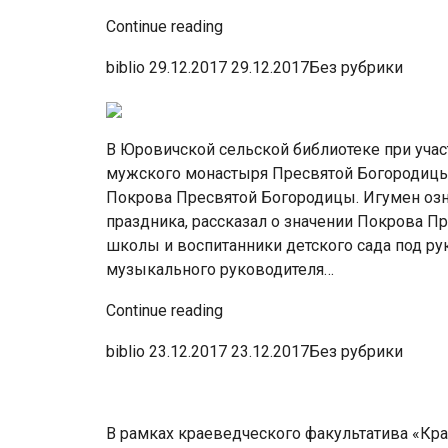
Continue reading
biblio 29.12.2017 29.12.2017Без рубрики
В Юровичской сельской библиотеке при уча
мужского монастыря Пресвятой Богородицы
Покрова Пресвятой Богородицы. Игумен озн
праздника, рассказал о значении Покрова 
школы и воспитанники детского сада под ру
музыкального руководителя…
Continue reading
biblio 23.12.2017 23.12.2017Без рубрики
В рамках краеведческого факультатива «Кра