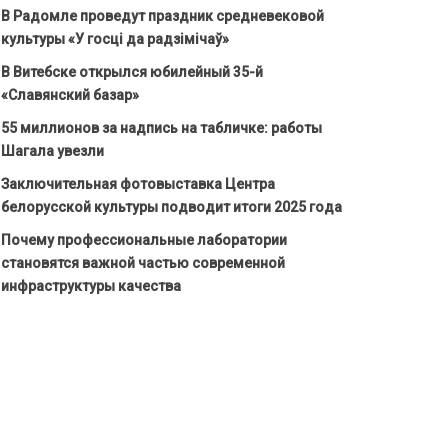
В Радомле проведут праздник средневековой
культуры «У госці да радзімічаў»
В Витебске открылся юбилейный 35-й
«Славянский базар»
55 миллионов за надпись на табличке: работы
Шагала увезли
Заключительная фотовыставка Центра
белорусской культуры подводит итоги 2025 года
Почему профессиональные лаборатории
становятся важной частью современной
инфраструктуры качества