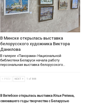
В Минске открылась выставка
белорусского художника Виктора
Данилова
В галерее «Панорама» Национальной
библиотеки Беларуси начала работу
персональная выставка белорусского…
PREV
NEXT
1 of 848
В Витебске открылась выставка Ильи Репина,
связавшего годы творчества с Беларусью