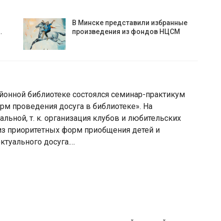
В Минске представили избранные
…
произведения из фондов НЦСМ
йонной библиотеке состоялся семинар-практикум
рм проведения досуга в библиотеке». На
альной, т. к. организация клубов и любительских
из приоритетных форм приобщения детей и
ктуального досуга.…