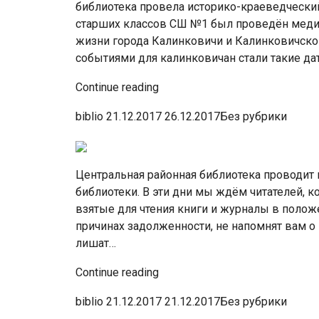
библиотека провела историко-краеведческий
старших классов СШ №1 был проведён медиа
жизни города Калинковичи и Калинковичског
событиями для калинковичан стали такие д
Continue reading
biblio 21.12.2017 26.12.2017Без рубрики
Центральная районная библиотека проводи
библиотеки. В эти дни мы ждём читателей, 
взятые для чтения книги и журналы в полож
причинах задолженности, не напомнят вам о
лишат…
Continue reading
biblio 21.12.2017 21.12.2017Без рубрики