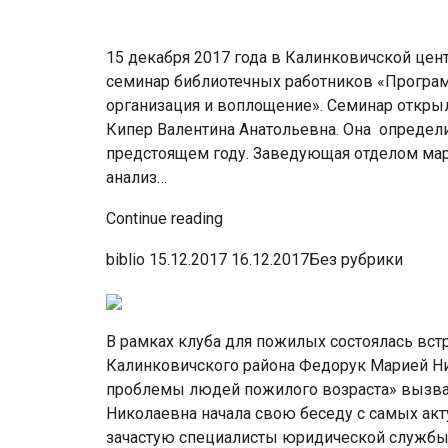
15 декабря 2017 года в Калинковичской цен
семинар библиотечных работников «Програм
организация и воплощение». Семинар откры
Кипер Валентина Анатольевна. Она определи
предстоящем году. Заведующая отделом ма
анализ…
Continue reading
biblio 15.12.2017 16.12.2017Без рубрики
В рамках клуба для пожилых состоялась вс
Калинковичского района Федорук Марией Н
проблемы людей пожилого возраста» вызва
Николаевна начала свою беседу с самых ак
зачастую специалисты юридической службы 