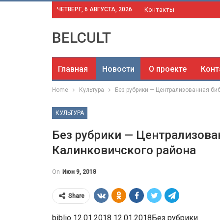
ЧЕТВЕРГ, 6 АВГУСТА, 2026
Контакты
BELCULT
Главная
Новости
О проекте
Конт
Home
Культура
Без рубрики — Централизованная би
КУЛЬТУРА
Без рубрики — Централизова
Калинковичского района
On
Июн 9, 2018
Share
biblio 12.01.2018 12.01.2018Без рубрики