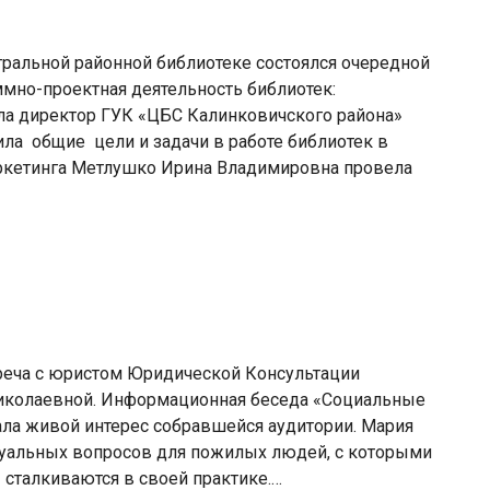
тральной районной библиотеке состоялся очередной
мно-проектная деятельность библиотек:
ла директор ГУК «ЦБС Калинковичского района»
ла общие цели и задачи в работе библиотек в
ркетинга Метлушко Ирина Владимировна провела
треча с юристом Юридической Консультации
иколаевной. Информационная беседа «Социальные
ла живой интерес собравшейся аудитории. Мария
туальных вопросов для пожилых людей, с которыми
сталкиваются в своей практике.…