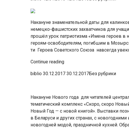
Накануне знаменательной даты для калинков
немецко-фашистских захватчиков для учащи
прошёл урок патриотизма «Имена героев в 
героям-освободителям, погибшим в Мозырск
ти Героев Советского Союза навсегда увек
Continue reading
biblio 30.12.2017 30.12.2017Без рубрики
Накануне Нового года для читателей центра
тематический комплекс «Скоро, скоро Новый
Новый Год — с новой книгой». Выставки поз
в Беларуси и других странах, с новогодним
новогодней модой, праздничной кухней. Об