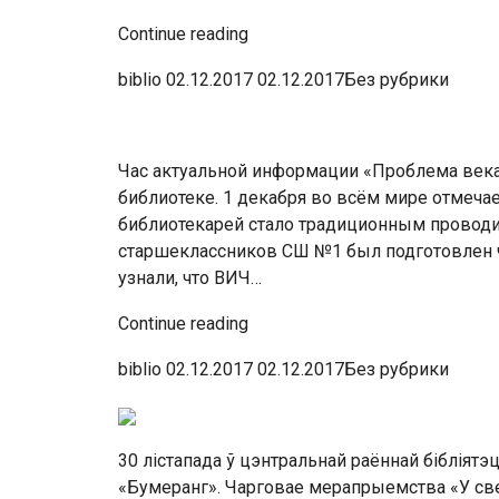
Continue reading
biblio 02.12.2017 02.12.2017Без рубрики
Час актуальной информации «Проблема век
библиотеке. 1 декабря во всём мире отмеч
библиотекарей стало традиционным проводит
старшеклассников СШ №1 был подготовлен ч
узнали, что ВИЧ…
Continue reading
biblio 02.12.2017 02.12.2017Без рубрики
30 лістапада ў цэнтральнай раённай бібліят
«Бумеранг». Чарговае мерапрыемства «У с