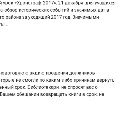
 урок «Хронограф-2017». 21 декабря для учащихся
-обзор исторических событий и значимых дат в
о района за уходящий 2017 год. Значимыми
аты…
т новогоднюю акцию прощения должников
которые не смогли по каким-либо причинам вернуть
енный срок. Библиотекари не спросят вас о
 Вашем обещании возвращать книги в срок, не