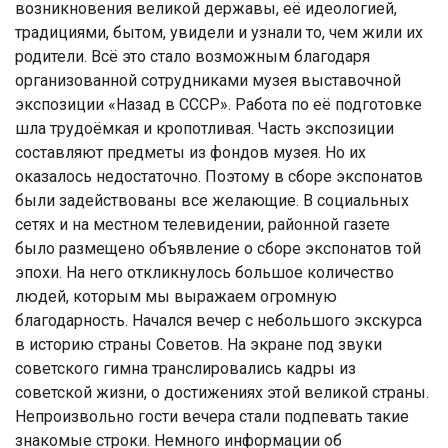
возникновения великой державы, её идеологией,
традициями, бытом, увидели и узнали то, чем жили их
родители. Всё это стало возможным благодаря
организованной сотрудниками музея выставочной
экспозиции «Назад в СССР». Работа по её подготовке
шла трудоёмкая и кропотливая. Часть экспозиции
составляют предметы из фондов музея. Но их
оказалось недостаточно. Поэтому в сборе экспонатов
были задействованы все желающие. В социальных
сетях и на местном телевидении, районной газете
было размещено объявление о сборе экспонатов той
эпохи. На него откликнулось большое количество
людей, которым мы выражаем огромную
благодарность. Начался вечер с небольшого экскурса
в историю страны Советов. На экране под звуки
советского гимна транслировались кадры из
советской жизни, о достижениях этой великой страны.
Непроизвольно гости вечера стали подпевать такие
знакомые строки. Немного информации об