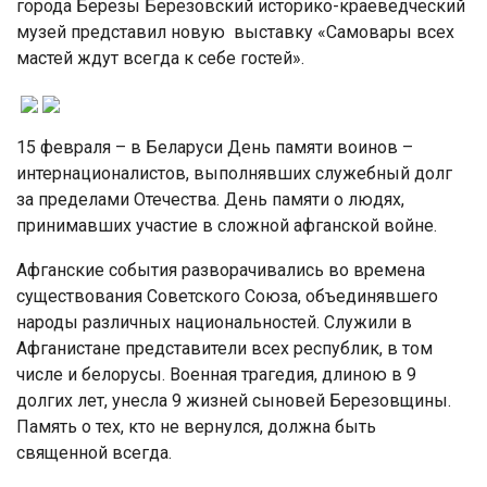
города Березы Березовский историко-краеведческий
музей представил новую выставку «Самовары всех
мастей ждут всегда к себе гостей».
15 февраля – в Беларуси День памяти воинов –
интернационалистов, выполнявших служебный долг
за пределами Отечества. День памяти о людях,
принимавших участие в сложной афганской войне.
Афганские события разворачивались во времена
существования Советского Союза, объединявшего
народы различных национальностей. Служили в
Афганистане представители всех республик, в том
числе и белорусы. Военная трагедия, длиною в 9
долгих лет, унесла 9 жизней сыновей Березовщины.
Память о тех, кто не вернулся, должна быть
священной всегда.