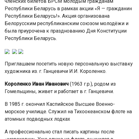
членских билетов БРСМ молодым гражданам
Республики Беларусь в рамках акции «Я — гражданин
Республики Беларусь!». Акция организована
Белорусским республиканским союзом молодёжи и
была приурочена к празднованию Дня Конституции
Республики Беларусь.
Приглашаем посетить новую персональную выставку
художника из. г. Ганцевичи И.И. Короленко.
Короленко Иван Иванович
(1963 г.р.), родом из
Гомельщины, живет и работает в г. Ганцевичи.
В 1985 г. окончил Каспийское Высшее Военно-
морское училище. Служил на Тихоокеанском флоте на
атомных подводных лодках
А профессионально стал писать картины после