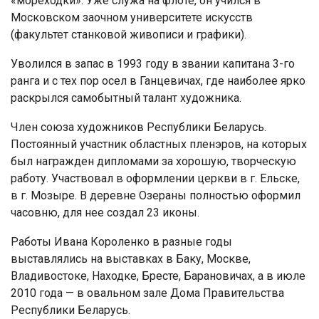
«мореходки». Уже служа на флоте, он учился в
Московском заочном университете искусств
(факультет станковой живописи и графики).
Уволился в запас в 1993 году в звании капитана 3-го
ранга и с тех пор осел в Ганцевичах, где наиболее ярко
раскрылся самобытный талант художника.
Член союза художников Республики Беларусь.
Постоянный участник областных пленэров, на которых
был награжден дипломами за хорошую, творческую
работу. Участвовал в оформлении церкви в г. Ельске,
в г. Мозыре. В деревне Озераны полностью оформил
часовню, для нее создал 23 иконы.
Работы Ивана Короленко в разные годы
выставлялись на выставках в Баку, Москве,
Владивостоке, Находке, Бресте, Барановичах, а в июле
2010 года — в овальном зале Дома Правительства
Республики Беларусь.