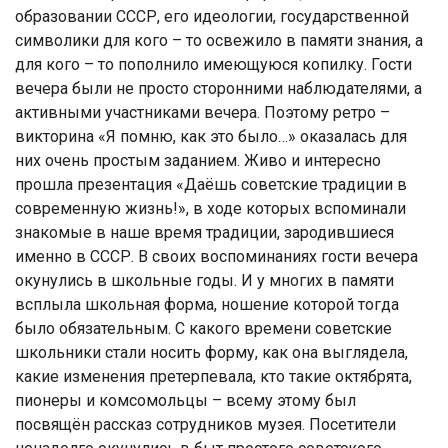
образовании СССР, его идеологии, государственной
символики для кого – то освежило в памяти знания, а
для кого – то пополнило имеющуюся копилку. Гости
вечера были не просто сторонними наблюдателями, а
активными участниками вечера. Поэтому ретро –
викторина «Я помню, как это было…» оказалась для
них очень простым заданием. Живо и интересно
прошла презентация «Даёшь советские традиции в
современную жизнь!», в ходе которых вспоминали
знакомые в наше время традиции, зародившиеся
именно в СССР. В своих воспоминаниях гости вечера
окунулись в школьные годы. И у многих в памяти
всплыла школьная форма, ношение которой тогда
было обязательным. С какого времени советские
школьники стали носить форму, как она выглядела,
какие изменения претерпевала, кто такие октябрята,
пионеры и комсомольцы – всему этому был
посвящён рассказ сотрудников музея. Посетители