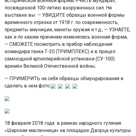
исторической военной формы «Честь мундира»,
посвященной 100-летию вооруженных сил. На
выставке вы: — УВИДИТЕ образцы военной формы
временного отрезка от 1918 г. по современность,
предметы амуниции, макеты оружия и т.д.; — УЗНАЕТЕ,
как и по каким причинам изменялась военная форма;
— СМОЖЕТЕ посмотреть в прибор наблюдения
командира танка Т-20 (ТРИМПЛЕКС) и в прицел
самоходной артиллерийской установки (СУ-100)
времён Великой Отечественной войны;
— ПРИМЕРИТЬ на себя образцы обмундирования и
сделать в нем фото.
18 февраля 2018 года в рамках народного гуляния
«Широкая масленница» на площадке Дворца культуры