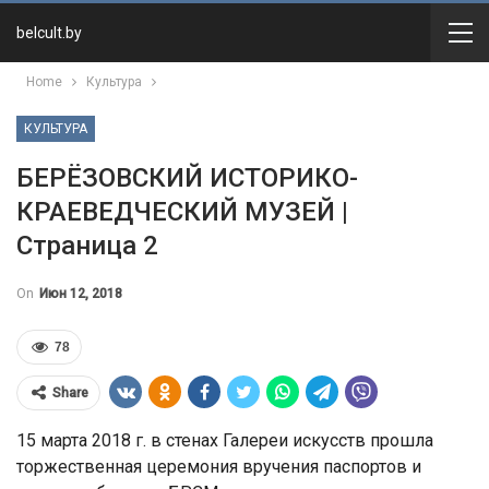
belcult.by
Home
Культура
КУЛЬТУРА
БЕРЁЗОВСКИЙ ИСТОРИКО-
КРАЕВЕДЧЕСКИЙ МУЗЕЙ |
Страница 2
On
Июн 12, 2018
78
Share
15 марта 2018 г. в стенах Галереи искусств прошла
торжественная церемония вручения паспортов и