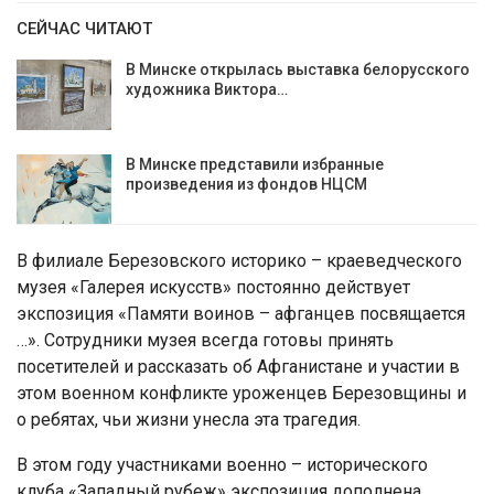
СЕЙЧАС ЧИТАЮТ
В Минске открылась выставка белорусского
художника Виктора…
В Минске представили избранные
произведения из фондов НЦСМ
В филиале Березовского историко – краеведческого
музея «Галерея искусств» постоянно действует
экспозиция «Памяти воинов – афганцев посвящается
…». Сотрудники музея всегда готовы принять
посетителей и рассказать об Афганистане и участии в
этом военном конфликте уроженцев Березовщины и
о ребятах, чьи жизни унесла эта трагедия.
В этом году участниками военно – исторического
клуба «Западный рубеж» экспозиция дополнена