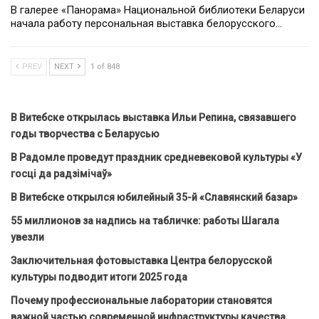
В галерее «Панорама» Национальной библиотеки Беларуси
начала работу персональная выставка белорусского…
PREV
NEXT
1 of 848
В Витебске открылась выставка Ильи Репина, связавшего
годы творчества с Беларусью
В Радомле проведут праздник средневековой культуры «У
госці да радзімічаў»
В Витебске открылся юбилейный 35-й «Славянский базар»
55 миллионов за надпись на табличке: работы Шагала
увезли
Заключительная фотовыставка Центра белорусской
культуры подводит итоги 2025 года
Почему профессиональные лаборатории становятся
важной частью современной инфраструктуры качества