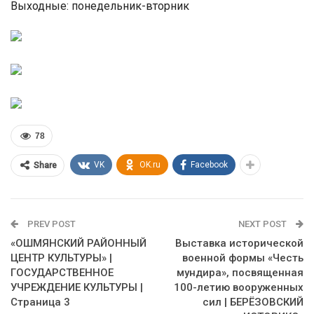
Выходные: понедельник-вторник
78
VK
OK.ru
Facebook
Share
PREV POST
NEXT POST
«ОШМЯНСКИЙ РАЙОННЫЙ
Выставка исторической
ЦЕНТР КУЛЬТУРЫ» |
военной формы «Честь
ГОСУДАРСТВЕННОЕ
мундира», посвященная
УЧРЕЖДЕНИЕ КУЛЬТУРЫ |
100-летию вооруженных
Страница 3
сил | БЕРЁЗОВСКИЙ