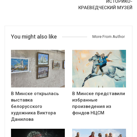
ИСТОРИКО-
КРАЕВЕДЧЕСКИЙ МУЗЕЙ
You might also like
More From Author
В Минске открылась
В Минске представили
выставка
избранные
белорусского
произведения из
художника Виктора
фондов НЦСМ
Данилова