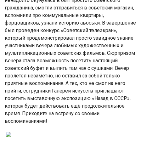
ненадолго окунулись в быт простого советского
гражданина, смогли отправиться в советский магазин,
вспомнили про коммунальные квартиры,
форцовщиков, узнали историю авоськи. В завершение
был проведен конкурс «Советский телеэкран»,
который продемонстрировал просто завидное знание
участниками вечера любимых художественных и
мультипликационных советских фильмов. Сюрпризом
вечера стала возможность посетить настоящий
советский буфет и выпить там чая с сушками. Вечер
пролетел незаметно, но оставил за собой только
приятные воспоминания. А тех, кто не смог на него
прийти, сотрудники Галереи искусств приглашают
посетить выставочную экспозицию «Назад в СССР»,
которая будет действовать ещё продолжительное
время. Приходите на встречу со своими
воспоминаниями!