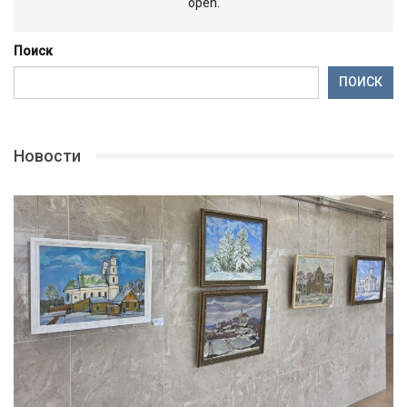
open.
Поиск
ПОИСК
Новости