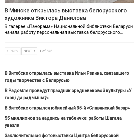
В Минске открылась выставка белорусского
художника Виктора Данилова
В галерее «Панорама» Национальной библиотеки Беларуси
начала работу персональная выставка белорусского…
PREV
NEXT
1 of 848
В Витебске открылась выставка Ильи Репина, связавшего
годы творчества с Беларусью
В Радомле проведут праздник средневековой культуры «У
госці да радзімічаў»
В Витебске открылся юбилейный 35-й «Славянский базар»
55 миллионов за надпись на табличке: работы Шагала
увезли
Заключительная фотовыставка Центра белорусской