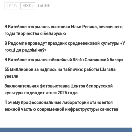
PREV
NEXT
1 of 848
В Витебске открылась выставка Ильи Репина, связавшего
годы творчества с Беларусью
В Радомле проведут праздник средневековой культуры «У
госці да радзімічаў»
В Витебске открылся юбилейный 35-й «Славянский базар»
55 миллионов за надпись на табличке: работы Шагала
увезли
Заключительная фотовыставка Центра белорусской
культуры подводит итоги 2025 года
Почему профессиональные лаборатории становятся
важной частью современной инфраструктуры качества