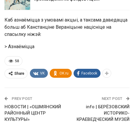
Каб азнаёміцца з умовамі акцыі, а таксама даведацца
больш аб Канстанціне Вераніцыне націсніце на
спасылку ніжэй:
> Азнаёміцца
58
VK
OK.ru
Facebook
Share
PREV POST
NEXT POST
НОВОСТИ | «ОШМЯНСКИЙ
info | БЕРЁЗОВСКИЙ
РАЙОННЫЙ ЦЕНТР
ИСТОРИКО-
КУЛЬТУРЫ»
КРАЕВЕДЧЕСКИЙ МУЗЕЙ