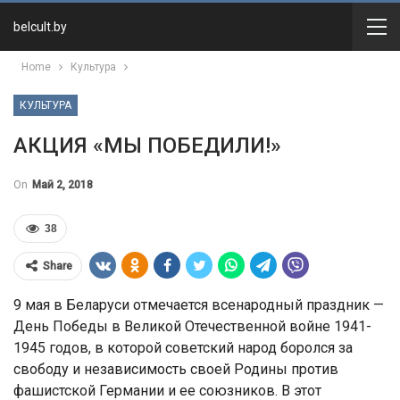
belcult.by
Home
Культура
КУЛЬТУРА
АКЦИЯ «МЫ ПОБЕДИЛИ!»
On
Май 2, 2018
38
Share
9 мая в Беларуси отмечается всенародный праздник —
День Победы в Великой Отечественной войне 1941-
1945 годов, в которой советский народ боролся за
свободу и независимость своей Родины против
фашистской Германии и ее союзников. В этот