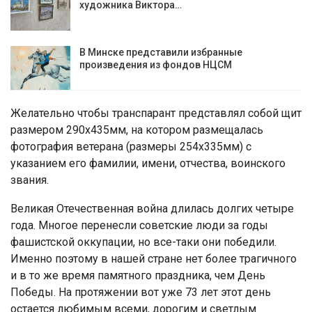
художника Виктора…
В Минске представили избранные
произведения из фондов НЦСМ
Желательно чтобы транспарант представлял собой щит
размером 290х435мм, на котором размещалась
фотография ветерана (размеры 254х335мм) с
указанием его фамилии, имени, отчества, воинского
звания.
Великая Отечественная война длилась долгих четыре
года. Многое перенесли советские люди за годы
фашистской оккупации, но все-таки они победили.
Именно поэтому в нашей стране нет более трагичного
и в то же время памятного праздника, чем День
Победы. На протяжении вот уже 73 лет этот день
остается любимым всеми, дорогим и светлым