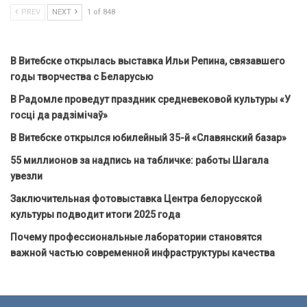
PREV
NEXT
1 of 848
В Витебске открылась выставка Ильи Репина, связавшего
годы творчества с Беларусью
В Радомле проведут праздник средневековой культуры «У
госці да радзімічаў»
В Витебске открылся юбилейный 35-й «Славянский базар»
55 миллионов за надпись на табличке: работы Шагала
увезли
Заключительная фотовыставка Центра белорусской
культуры подводит итоги 2025 года
Почему профессиональные лаборатории становятся
важной частью современной инфраструктуры качества