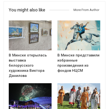
You might also like
More From Author
В Минске открылась
В Минске представили
выставка
избранные
белорусского
произведения из
художника Виктора
фондов НЦСМ
Данилова