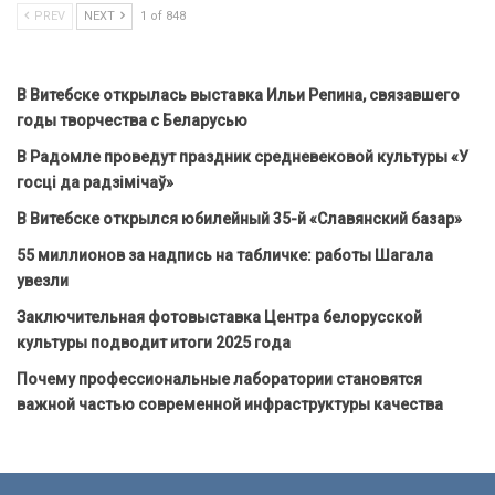
PREV
NEXT
1 of 848
В Витебске открылась выставка Ильи Репина, связавшего
годы творчества с Беларусью
В Радомле проведут праздник средневековой культуры «У
госці да радзімічаў»
В Витебске открылся юбилейный 35-й «Славянский базар»
55 миллионов за надпись на табличке: работы Шагала
увезли
Заключительная фотовыставка Центра белорусской
культуры подводит итоги 2025 года
Почему профессиональные лаборатории становятся
важной частью современной инфраструктуры качества