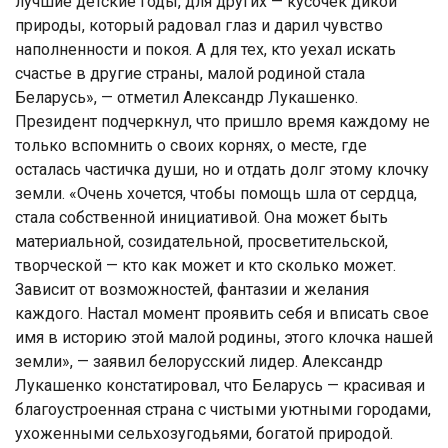
лучшие детские годы, для других — кусочек дикой
природы, который радовал глаз и дарил чувство
наполненности и покоя. А для тех, кто уехал искать
счастье в другие страны, малой родиной стала
Беларусь», — отметил Александр Лукашенко.
Президент подчеркнул, что пришло время каждому не
только вспомнить о своих корнях, о месте, где
осталась частичка души, но и отдать долг этому клочку
земли. «Очень хочется, чтобы помощь шла от сердца,
стала собственной инициативой. Она может быть
материальной, созидательной, просветительской,
творческой — кто как может и кто сколько может.
Зависит от возможностей, фантазии и желания
каждого. Настал момент проявить себя и вписать свое
имя в историю этой малой родины, этого клочка нашей
земли», — заявил белорусский лидер. Александр
Лукашенко констатировал, что Беларусь — красивая и
благоустроенная страна с чистыми уютными городами,
ухоженными сельхозугодьями, богатой природой.