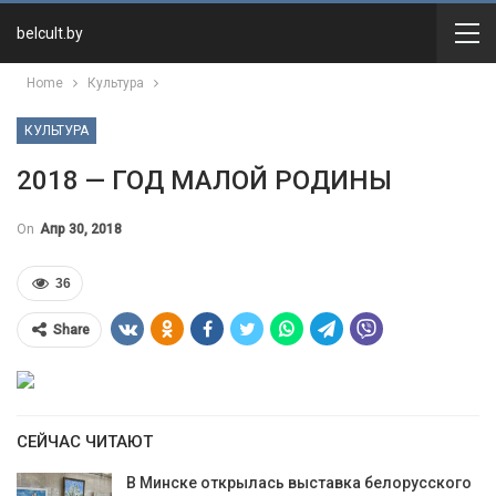
belcult.by
Home
Культура
КУЛЬТУРА
2018 — ГОД МАЛОЙ РОДИНЫ
On
Апр 30, 2018
36
Share
СЕЙЧАС ЧИТАЮТ
В Минске открылась выставка белорусского