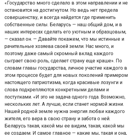
«Государство много сделало в этом направлении и не
остановится на достигнутом. Но ведь нет предела
совершенству, и всегда найдется где применить
собственные силы. Беларусь — наш общий дом, и в
наших интересах сделать его уютным и образцовым,
— сказал он. — Давайте покажем, что мы истинные и
рачительные хозяева своей земли. Нас много, и
поэтому даже самый скромный вклад каждого
сыграет свою роль, сделает страну еще краше». По
словам главы государства, личное участие каждого в
этом процессе будет для новых поколений примером
настоящего патриотизма, когда красивые лозунги и
слова подкрепляются конкретными делами и
поступками. «И это не задача одного года. Возможно,
нескольких лет. А лучше, если станет нормой жизни.
Нашей родной земле нужна энергия любви каждого
жителя, его вера в свою страну и забота о ней.
Беларусь такая, какой мы ее видим, такая, какой мы
ее создаем. И самое главное — какие мы, такая и она,