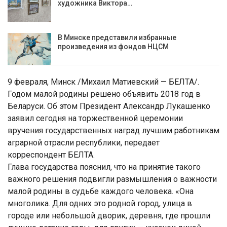
художника Виктора…
В Минске представили избранные
произведения из фондов НЦСМ
9 февраля, Минск /Михаил Матиевский — БЕЛТА/.
Годом малой родины решено объявить 2018 год в
Беларуси. Об этом Президент Александр Лукашенко
заявил сегодня на торжественной церемонии
вручения государственных наград лучшим работникам
аграрной отрасли республики, передает
корреспондент БЕЛТА.
Глава государства пояснил, что на принятие такого
важного решения подвигли размышления о важности
малой родины в судьбе каждого человека. «Она
многолика. Для одних это родной город, улица в
городе или небольшой дворик, деревня, где прошли