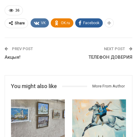
36
VK
OK.ru
Facebook
Share
PREV POST
NEXT POST
Акцыя!
ТЕЛЕФОН ДОВЕРИЯ
You might also like
More From Author