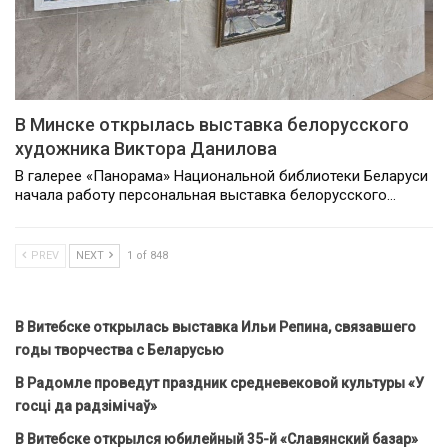
В Минске открылась выставка белорусского
художника Виктора Данилова
В галерее «Панорама» Национальной библиотеки Беларуси
начала работу персональная выставка белорусского…
PREV
NEXT
1 of 848
В Витебске открылась выставка Ильи Репина, связавшего
годы творчества с Беларусью
В Радомле проведут праздник средневековой культуры «У
госці да радзімічаў»
В Витебске открылся юбилейный 35-й «Славянский базар»