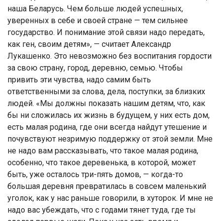
наша Беларусь. Чем больше людей успешных,
уверенных в себе и своей стране — тем сильнее
государство. И понимание этой связи надо передать,
как ген, своим детям», — считает Александр
Лукашенко. Это невозможно без воспитания гордости
за свою страну, город, деревню, семью. Чтобы
привить эти чувства, надо самим быть
ответственными за слова, дела, поступки, за близких
людей. «Мы должны показать нашим детям, что, как
бы ни сложилась их жизнь в будущем, у них есть дом,
есть малая родина, где они всегда найдут утешение и
почувствуют незримую поддержку от этой земли. Мне
не надо вам рассказывать, что такое малая родина,
особенно, что такое деревенька, в которой, может
быть, уже осталось три-пять домов, — когда-то
большая деревня превратилась в совсем маленький
уголок, как у нас раньше говорили, в хуторок. И мне не
надо вас убеждать, что с годами тянет туда, где ты